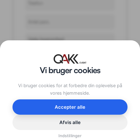
*
Antal
pers.
*
Vælg
begivenhed
*
Din
besked
*
Vi bruger cookies
Vi bruger cookies for at forbedre din oplevelse på
vores hjemmeside.
Accepter alle
Afvis alle
Indstillinger