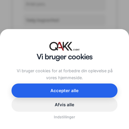
pers.
*
Vælg
begivenhed
*
Din
besked
*
Vi bruger cookies
Vi bruger cookies for at forbedre din oplevelse på
vores hjemmeside.
Accepter alle
Afvis alle
Indstillinger