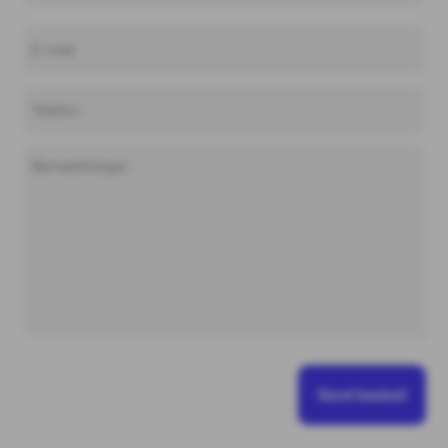
Navn
E-
mailadresse
*
Telefonnummer
*
Din
besked
*