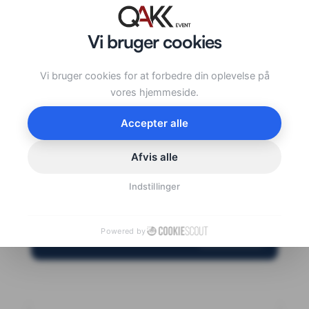
Vi bruger cookies
Vi bruger cookies for at forbedre din oplevelse på
←
→
vores hjemmeside.
.100,-
125-900 pers.
fra kr. 950,-
8
Accepter alle
Klampenborg Galopbane
Ly
Afvis alle
Hold årets Sommerfest på Klampenborg
Som
Galopbane med jeres eget showløb.Hold årets
Ref
Indstillinger
firmaf...
Øre
e
Se mere
Powered by