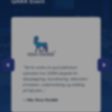
QAKK Event
.
“Tak for endnu en god julefrokost
oplevelse hvor QAKK sørgede for
idéoplægning, koordinering, dekoration
af lokation, underholdning og afvikling
på højt plan…”
– Mie, Novo Nordisk