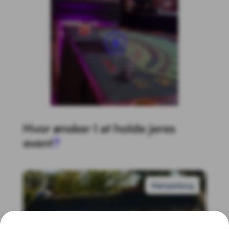
Hvor ønsker I at holde jeres
event
?
avn
Klampenborg