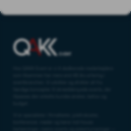
Hos QAKK Event er vi 4 dedikerede medarbejdere
som tilsammen har mere end 48 års erfaring i
eventbranchen. Vi udvikler og afvikler alt fra
færdige koncepter til skræddersyede events, der
tilpasses den enkelte kundes ønsker, behov og
budget.
Vi er specialister i firmafester, julefrokoster,
konferencer, møder og kører ind-house
barløsninger, casino events og pokerturneringer –