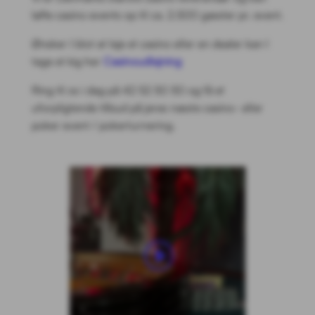
løfte casino events op til ca. 2.500 gæster pr. event.
Ønsker I blot at leje et casino eller en dealer kan I
tage et kig her
Casinoudlejning
Ring til os i dag på 42 52 50 50 og få et
uforpligtende tilbud på jeres næste casino- eller
poker event / pokerturnering.